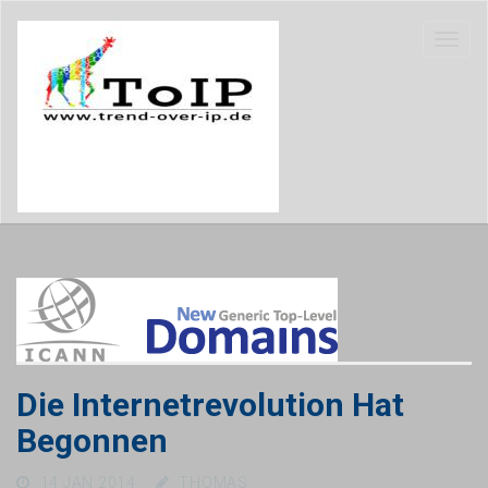
Die Internetrevolution Hat
Begonnen
14 JAN 2014
THOMAS