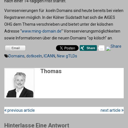
nach einer 14-tägigen Frist startet.
Vorreservierungen für .koeln Domains sind heute bereits bei vielen
Registraren möglich. In der Kölner Südstadt hat sich die AIGES
OHG dem Thema verschrieben und bietet unter der kölschen
Adresse “
www.ming-domain.de
” Vorreservierungsmöglichkeiten
sowie Informationen über die neuen Domains “op kölsch” an.
Domains
,
dotkoeln
,
ICANN
,
New gTLDs
Thomas
previous article
next article
Hinterlasse Eine Antwort