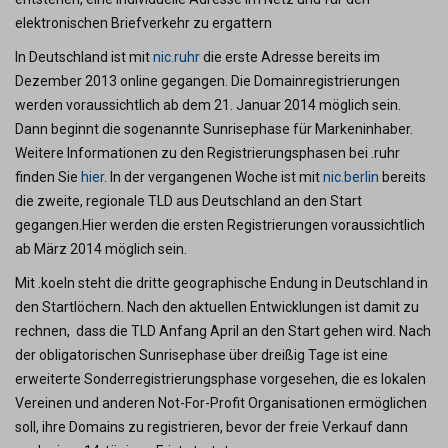
elektronischen Briefverkehr zu ergattern
In Deutschland ist mit
nic.ruhr
die erste Adresse bereits im
Dezember 2013 online gegangen. Die Domainregistrierungen
werden voraussichtlich ab dem 21. Januar 2014 möglich sein.
Dann beginnt die sogenannte Sunrisephase für Markeninhaber.
Weitere Informationen zu den Registrierungsphasen bei .ruhr
finden Sie
hier
. In der vergangenen Woche ist mit
nic.berlin
bereits
die zweite, regionale TLD aus Deutschland an den Start
gegangen.Hier werden die ersten Registrierungen voraussichtlich
ab März 2014 möglich sein.
Mit .koeln steht die dritte geographische Endung in Deutschland in
den Startlöchern. Nach den aktuellen Entwicklungen ist damit zu
rechnen, dass die TLD Anfang April an den Start gehen wird. Nach
der obligatorischen Sunrisephase über dreißig Tage ist eine
erweiterte Sonderregistrierungsphase vorgesehen, die es lokalen
Vereinen und anderen Not-For-Profit Organisationen ermöglichen
soll, ihre Domains zu registrieren, bevor der freie Verkauf dann