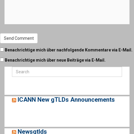
Benachrichtige mich über nachfolgende Kommentare via E-Mail.
Benachrichtige mich über neue Beiträge via E-Mail.
ICANN New gTLDs Announcements
Newsgtlds