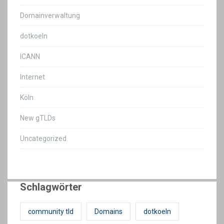
Domainverwaltung
dotkoeln
ICANN
Internet
Köln
New gTLDs
Uncategorized
Schlagwörter
community tld
Domains
dotkoeln