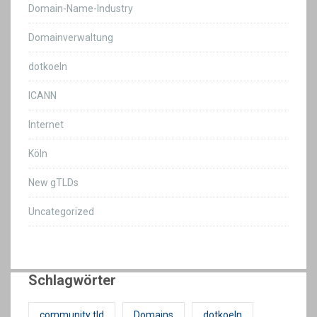
Domain-Name-Industry
Domainverwaltung
dotkoeln
ICANN
Internet
Köln
New gTLDs
Uncategorized
Schlagwörter
community tld
Domains
dotkoeln