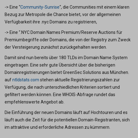
-> Eine “
Community-Sunrise
“, die Communities mit einem klaren
Bezug zur Metropole die Chance bietet, vor der allgemeinen
Verfügbarkeit ihre .nyc Domains zu registrieren,
-> Eine “.NYC Domain Names Premium/Reserve Auctions für
Premiumbegriffe oder Domains, die von der Registry zum Zweck
der Versteigerung zunächst zurückgehalten werden.
Damit sind nun bereits über 180 TLDs im Domain Name System
eingetragen. Eine sehr gute Übersicht über die bisherigen
Domainregistrierungen bietet GreenSec Solutions aus München.
auf
ntldstats.com
stehen aktuelle Registrierungszahlen zur
Verfügung, die nach unterschiedlichen Kriterien sortiert und
gefiltert werden können. Eine WHOIS-Abfrage rundet das
empfehlenswerte Angebot ab.
Die Einführung der neuen Domains läuft auf Hochtouren und es
läuft auch die Zeit für die potentiellen Domain-Registranten, sich
im attraktive und erforderliche Adressen zu kümmern.