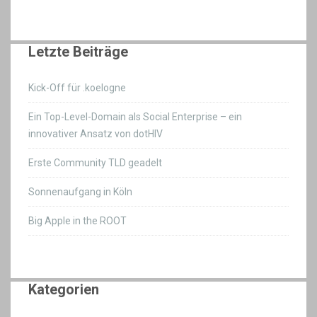
Letzte Beiträge
Kick-Off für .koelogne
Ein Top-Level-Domain als Social Enterprise – ein
innovativer Ansatz von dotHIV
Erste Community TLD geadelt
Sonnenaufgang in Köln
Big Apple in the ROOT
Kategorien