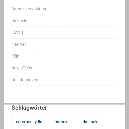
Domainverwaltung
dotkoeln
ICANN
Internet
Köln
New gTLDs
Uncategorized
Schlagwörter
community tld
Domains
dotkoeln