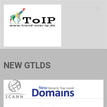
NEW GTLDS