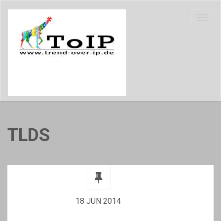
TLDS
18 JUN 2014