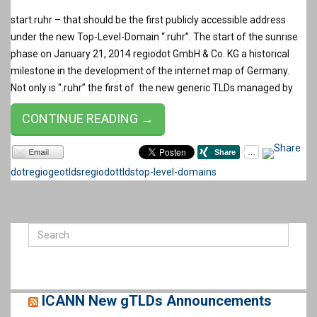
start.ruhr – that should be the first publicly accessible address
under the new Top-Level-Domain “.ruhr”. The start of the sunrise
phase on January 21, 2014 regiodot GmbH & Co. KG a historical
milestone in the development of the internet map of Germany.
Not only is “.ruhr” the first of the new generic TLDs managed by
CONTINUE READING →
dotregio
geotlds
regiodot
tlds
top-level-domains
ICANN New gTLDs Announcements