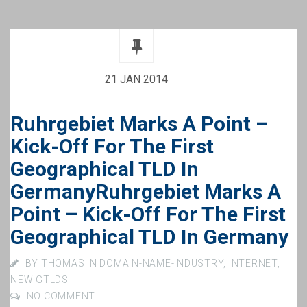
21 JAN 2014
Ruhrgebiet Marks A Point –
Kick-Off For The First
Geographical TLD In
Germany
Ruhrgebiet Marks A
Point – Kick-Off For The First
Geographical TLD In Germany
BY
THOMAS
IN
DOMAIN-NAME-INDUSTRY
,
INTERNET
,
NEW GTLDS
NO COMMENT