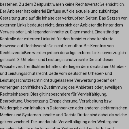
bestehen. Zu dem Zeitpunkt waren keine Rechtsverstöße ersichtlich.
Der Anbieter hat keinerlei Einfluss auf die aktuelle und zukünftige
Gestaltung und auf die Inhalte der verknüpften Seiten. Das Setzen von
externen Links bedeutet nicht, dass sich der Anbieter die hinter dem
Verweis oder Link liegenden Inhalte zu Eigen macht. Eine ständige
Kontrolle der externen Links ist für den Anbieter ohne konkrete
Hinweise auf Rechtsverstöße nicht zumutbar. Bei Kenntnis von
Rechtsverstößen werden jedoch derartige externe Links unverzüglich
gelöscht. 3. Urheber- und Leistungsschutzrechte Die auf dieser
Website veröffentlichten Inhalte unterliegen dem deutschen Urheber-
und Leistungsschutzrecht. Jede vom deutschen Urheber- und
Leistungsschutzrecht nicht zugelassene Verwertung bedarf der
vorherigen schriftlichen Zustimmung des Anbieters oder jeweiligen
Rechteinhabers. Dies gilt insbesondere für Vervielfältigung,
Bearbeitung, Übersetzung, Einspeicherung, Verarbeitung bzw.
Wiedergabe von Inhalten in Datenbanken oder anderen elektronischen
Medien und Systemen. Inhalte und Rechte Dritter sind dabei als solche
gekennzeichnet. Die unerlaubte Vervielfältigung oder Weitergabe
einzelner Inhalte oder kompletter Seiten ist nicht gestattet und