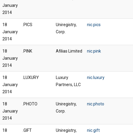
January
2014
18
.PICS
Uniregistry,
nic.pics
January
Corp.
2014
18
.PINK
Afilias Limited
nic.pink
January
2014
18
.LUXURY
Luxury
nic.luxury
January
Partners, LLC
2014
18
.PHOTO
Uniregistry,
nic.photo
January
Corp.
2014
18
.GIFT
Uniregistry,
nic.gift