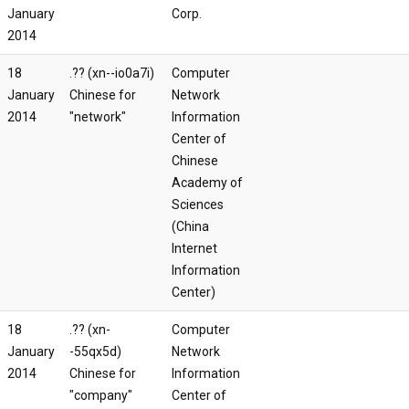
January
Corp.
2014
18
.?? (xn--io0a7i) 
Computer
January
Chinese for
Network
2014
"network"
Information
Center of
Chinese
Academy of
Sciences
(China
Internet
Information
Center)
18
.?? (xn-
Computer
January
-55qx5d) 
Network
2014
Chinese for
Information
"company"
Center of