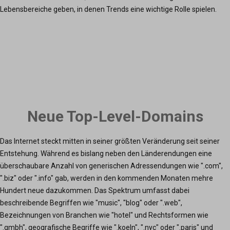
Lebensbereiche geben, in denen Trends eine wichtige Rolle spielen.
Neue Top-Level-Domains
Das Internet steckt mitten in seiner größten Veränderung seit seiner
Entstehung. Während es bislang neben den Länderendungen eine
überschaubare Anzahl von generischen Adressendungen wie ".com",
".biz" oder ".info" gab, werden in den kommenden Monaten mehre
Hundert neue dazukommen. Das Spektrum umfasst dabei
beschreibende Begriffen wie "music", "blog" oder ".web",
Bezeichnungen von Branchen wie "hotel" und Rechtsformen wie
".gmbh", geografische Begriffe wie ".koeln", ".nyc" oder ".paris" und