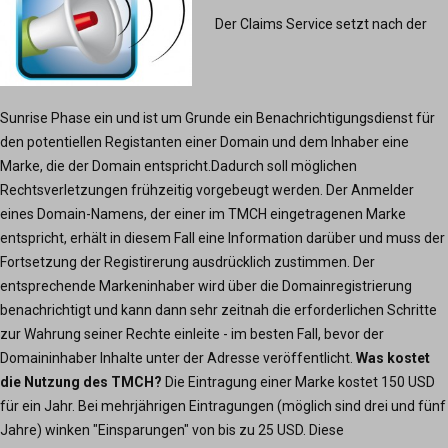
Der Claims Service setzt nach der
Sunrise Phase ein und ist um Grunde ein Benachrichtigungsdienst für
den potentiellen Registanten einer Domain und dem Inhaber eine
Marke, die der Domain entspricht.Dadurch soll möglichen
Rechtsverletzungen frühzeitig vorgebeugt werden. Der Anmelder
eines Domain-Namens, der einer im TMCH eingetragenen Marke
entspricht, erhält in diesem Fall eine Information darüber und muss der
Fortsetzung der Registirerung ausdrücklich zustimmen. Der
entsprechende Markeninhaber wird über die Domainregistrierung
benachrichtigt und kann dann sehr zeitnah die erforderlichen Schritte
zur Wahrung seiner Rechte einleite - im besten Fall, bevor der
Domaininhaber Inhalte unter der Adresse veröffentlicht.
Was kostet
die Nutzung des TMCH?
Die Eintragung einer Marke kostet 150 USD
für ein Jahr. Bei mehrjährigen Eintragungen (möglich sind drei und fünf
Jahre) winken "Einsparungen" von bis zu 25 USD. Diese