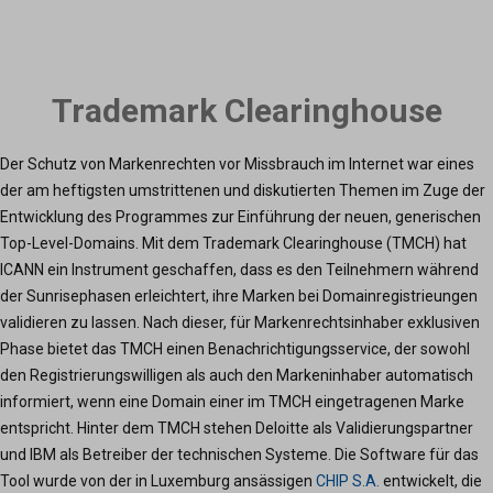
Trademark Clearinghouse
Der Schutz von Markenrechten vor Missbrauch im Internet war eines
der am heftigsten umstrittenen und diskutierten Themen im Zuge der
Entwicklung des Programmes zur Einführung der neuen, generischen
Top-Level-Domains. Mit dem Trademark Clearinghouse (TMCH) hat
ICANN ein Instrument geschaffen, dass es den Teilnehmern während
der Sunrisephasen erleichtert, ihre Marken bei Domainregistrieungen
validieren zu lassen. Nach dieser, für Markenrechtsinhaber exklusiven
Phase bietet das TMCH einen Benachrichtigungsservice, der sowohl
den Registrierungswilligen als auch den Markeninhaber automatisch
informiert, wenn eine Domain einer im TMCH eingetragenen Marke
entspricht. Hinter dem TMCH stehen Deloitte als Validierungspartner
und IBM als Betreiber der technischen Systeme. Die Software für das
Tool wurde von der in Luxemburg ansässigen
CHIP S.A.
entwickelt, die