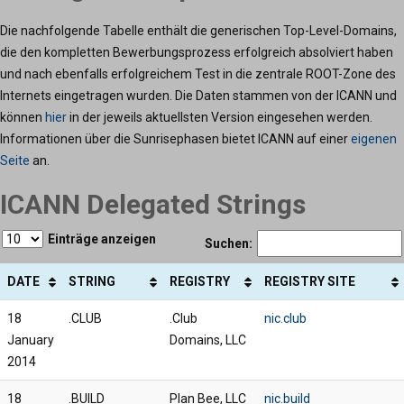
Die nachfolgende Tabelle enthält die generischen Top-Level-Domains,
die den kompletten Bewerbungsprozess erfolgreich absolviert haben
und nach ebenfalls erfolgreichem Test in die zentrale ROOT-Zone des
Internets eingetragen wurden. Die Daten stammen von der ICANN und
können
hier
in der jeweils aktuellsten Version eingesehen werden.
Informationen über die Sunrisephasen bietet ICANN auf einer
eigenen
Seite
an.
ICANN Delegated Strings
Einträge anzeigen
Suchen:
DATE
STRING
REGISTRY
REGISTRY SITE
18
.CLUB
.Club
nic.club
January
Domains, LLC
2014
18
.BUILD
Plan Bee, LLC
nic.build