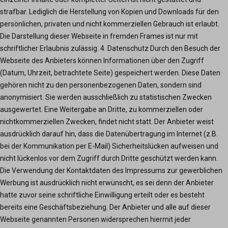
strafbar. Lediglich die Herstellung von Kopien und Downloads für den
persönlichen, privaten und nicht kommerziellen Gebrauch ist erlaubt.
Die Darstellung dieser Webseite in fremden Frames ist nur mit
schriftlicher Erlaubnis zulässig. 4. Datenschutz Durch den Besuch der
Webseite des Anbieters können Informationen über den Zugriff
(Datum, Uhrzeit, betrachtete Seite) gespeichert werden. Diese Daten
gehören nicht zu den personenbezogenen Daten, sondern sind
anonymisiert. Sie werden ausschließlich zu statistischen Zwecken
ausgewertet. Eine Weitergabe an Dritte, zu kommerziellen oder
nichtkommerziellen Zwecken, findet nicht statt. Der Anbieter weist
ausdrücklich darauf hin, dass die Datenübertragung im Internet (z.B.
bei der Kommunikation per E-Mail) Sicherheitslücken aufweisen und
nicht lückenlos vor dem Zugriff durch Dritte geschützt werden kann.
Die Verwendung der Kontaktdaten des Impressums zur gewerblichen
Werbung ist ausdrücklich nicht erwünscht, es sei denn der Anbieter
hatte zuvor seine schriftliche Einwilligung erteilt oder es besteht
bereits eine Geschäftsbeziehung. Der Anbieter und alle auf dieser
Webseite genannten Personen widersprechen hiermit jeder