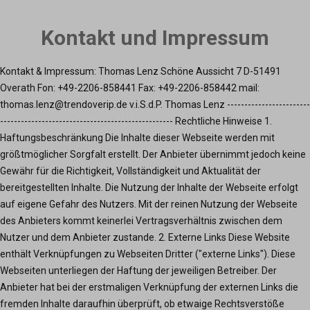
Kontakt und Impressum
Kontakt & Impressum: Thomas Lenz Schöne Aussicht 7 D-51491
Overath Fon: +49-2206-858441 Fax: +49-2206-858442 mail:
thomas.lenz@trendoverip.de v.i.S.d.P. Thomas Lenz ------------------------
-------------------------------------------------- Rechtliche Hinweise 1.
Haftungsbeschränkung Die Inhalte dieser Webseite werden mit
größtmöglicher Sorgfalt erstellt. Der Anbieter übernimmt jedoch keine
Gewähr für die Richtigkeit, Vollständigkeit und Aktualität der
bereitgestellten Inhalte. Die Nutzung der Inhalte der Webseite erfolgt
auf eigene Gefahr des Nutzers. Mit der reinen Nutzung der Webseite
des Anbieters kommt keinerlei Vertragsverhältnis zwischen dem
Nutzer und dem Anbieter zustande. 2. Externe Links Diese Website
enthält Verknüpfungen zu Webseiten Dritter ("externe Links"). Diese
Webseiten unterliegen der Haftung der jeweiligen Betreiber. Der
Anbieter hat bei der erstmaligen Verknüpfung der externen Links die
fremden Inhalte daraufhin überprüft, ob etwaige Rechtsverstöße